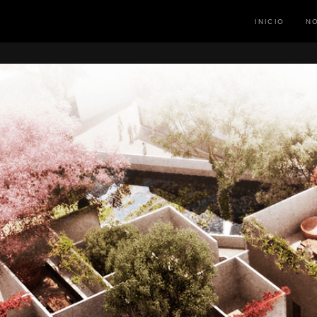
INICIO
N